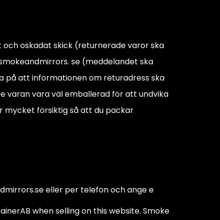
änt och oskadat skick (returnerade varor ska
 @ smokeandmirrors. se (meddelandet ska
a på att informationen om returadress ska
ste varan vara väl emballerad för att undvika
r mycket försiktig så att du packar
dmirrors.se eller per telefon och ange e
ainerAB when selling on this website. Smoke