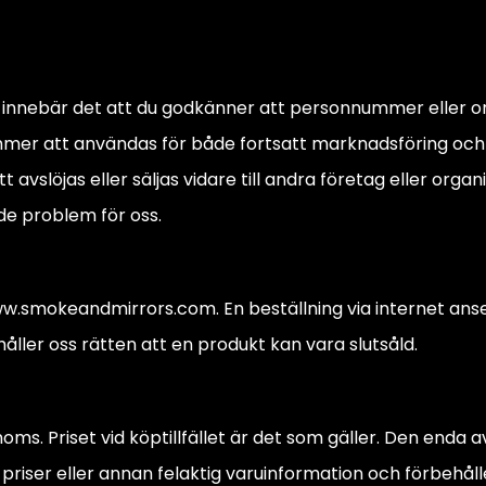
ng innebär det att du godkänner att personnummer eller
mmer att användas för både fortsatt marknadsföring och e
avslöjas eller säljas vidare till andra företag eller orga
de problem för oss.
ww.smokeandmirrors.com. En beställning via internet anse
håller oss rätten att en produkt kan vara slutsåld.
oms. Priset vid köptillfället är det som gäller. Den enda 
 priser eller annan felaktig varuinformation och förbehålle