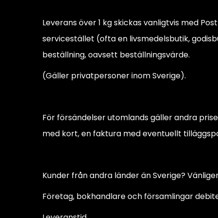
Leverans över 1 kg skickas vanligtvis med Po
servicestället (ofta en livsmedelsbutik, godisb
beställning, oavsett beställningsvärde.
(Gäller privatpersoner inom Sverige).
För försändelser utomlands gäller andra priser
med kort, en faktura med eventuellt tilläggsp
Kunder från andra länder än Sverige? Vänlige
Företag, bokhandlare och församlingar debite
Leveranstid