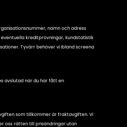
 organisationsnummer, namn och adress
ventuella kreditprövningar, kundstatistik
nisationer. Tyvärr behöver vi ibland screena
s avslutad när du har fått en
avgiften som tillkommer är fraktavgiften. Vi
r oss rätten till prisändringar utan