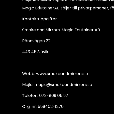
Magic EdutainerAB säljer till privatpersoner, f
Kontaktuppgifter
Smoke and Mirrors. Magic Edutainer AB
Rönnvägen 22
443 45 Sjövik
Webb: www.smokeandmirrors.se
Mejla: magic@smokeandmirrors.se
Telefon: 073-809 05 97
Org. nr: 559402-1270