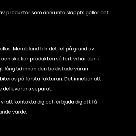
 av produkter som ännu inte släppts gäller det
tällas. Men ibland blir det fel på grund av
 och skickar produkten så fort vi har den i
t lång tid innan den baklistade varan
iteras på första fakturan. Det innebär att
e delleverans separat.
vi att kontakta dig och erbjuda dig att få
ande värde.