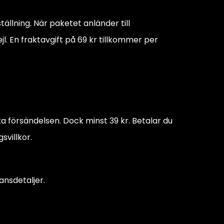
llning. När paketet anländer till
jl. En fraktavgift på 69 kr tillkommer per
ka försändelsen. Dock minst 39 kr. Betalar du
svillkor.
ansdetaljer.