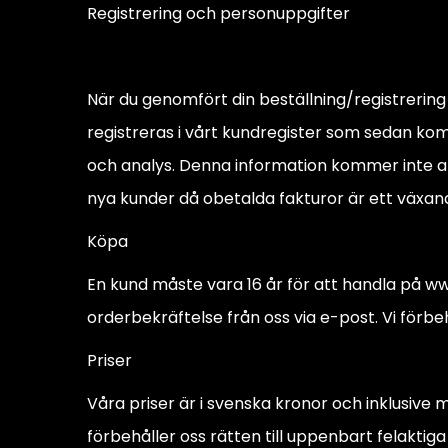
Registrering och personuppgifter
När du genomfört din beställning/registreri
registreras i vårt kundregister som sedan ko
och analys. Denna information kommer inte att 
nya kunder då obetalda fakturor är ett växan
Köpa
En kund måste vara 16 år för att handla på w
orderbekräftelse från oss via e-post. Vi förbe
Priser
Våra priser är i svenska kronor och inklusive m
förbehåller oss rätten till uppenbart felaktiga