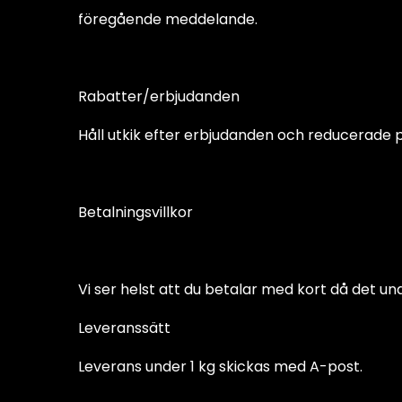
föregående meddelande.
Rabatter/erbjudanden
Håll utkik efter erbjudanden och reducerade p
Betalningsvillkor
Vi ser helst att du betalar med kort då det un
Leveranssätt
Leverans under 1 kg skickas med A-post.