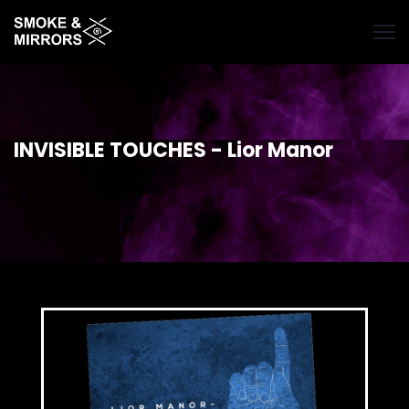
Hoppa
till
huvudinnehåll
INVISIBLE TOUCHES - Lior Manor