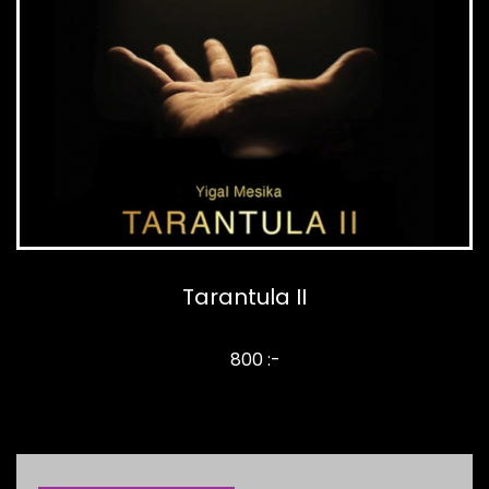
Tarantula II
800 :-