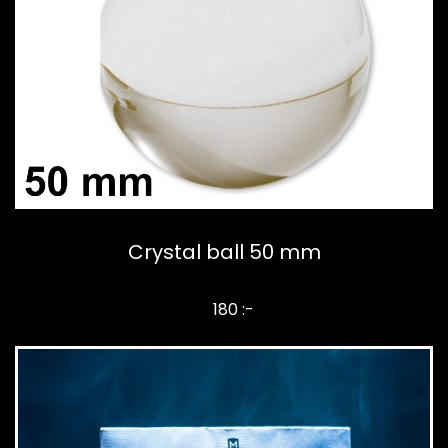
Crystal ball 50 mm
180 :-